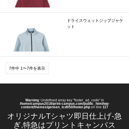
ドライスウェットジップジャケ
ット
7件中 1〜7件を表示
Warning
: Undefined array key "footer_ad_code" in
/home/campus2018/print-campus.com/public_html/wp-
content/themes/gensen_tcd050/footer.php
on line
117
オリジナルTシャツ即日仕上げ-急
ぎ,特急はプリントキャンパス