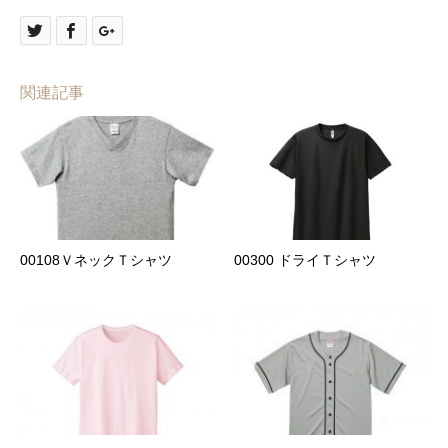
関連記事
00108ＶネックＴシャツ
00300 ドライＴシャツ